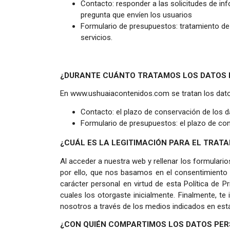
Contacto: responder a las solicitudes de in
pregunta que envíen los usuarios
Formulario de presupuestos: tratamiento de l
servicios.
¿DURANTE CUÁNTO TRATAMOS LOS DATOS
En www.ushuaiacontenidos.com se tratan los datos
Contacto: el plazo de conservación de los d
Formulario de presupuestos: el plazo de co
¿CUÁL ES LA LEGITIMACIÓN PARA EL TRAT
Al acceder a nuestra web y rellenar los formulario
por ello, que nos basamos en el consentimiento 
carácter personal en virtud de esta Política de P
cuales los otorgaste inicialmente. Finalmente, 
nosotros a través de los medios indicados en esta 
¿CON QUIÉN COMPARTIMOS LOS DATOS PE