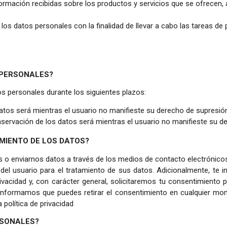
formación recibidas sobre los productos y servicios que se ofrecen, 
os datos personales con la finalidad de llevar a cabo las tareas de 
 PERSONALES?
 personales durante los siguientes plazos:
atos será mientras el usuario no manifieste su derecho de supresió
nservación de los datos será mientras el usuario no manifieste su d
AMIENTO DE LOS DATOS?
s o enviarnos datos a través de los medios de contacto electrónicos
del usuario para el tratamiento de sus datos. Adicionalmente, t
rivacidad y, con carácter general, solicitaremos tu consentimiento 
te informamos que puedes retirar el consentimiento en cualquier m
política de privacidad
RSONALES?