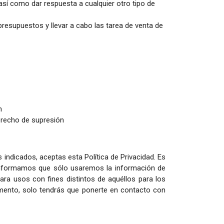
así como dar respuesta a cualquier otro tipo de
presupuestos y llevar a cabo las tarea de venta de
n
erecho de supresión
 indicados, aceptas esta Política de Privacidad. Es
e informamos que sólo usaremos la información de
para usos con fines distintos de aquéllos para los
omento, solo tendrás que ponerte en contacto con