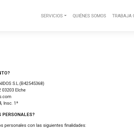
SERVICIOS
QUIÉNES SOMOS
TRABAJA 
NTO?
NIDOS S.L.(B42545368)
 2 03203 Elche
os.com
, Insc. 1ª
S PERSONALES?
 personales con las siguientes finalidades: