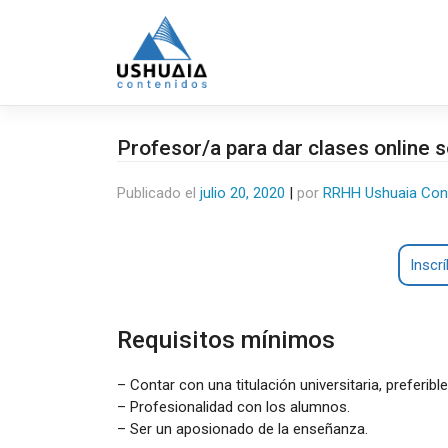
Saltar
al
contenido
Profesor/a para dar clases online s
Publicado el
julio 20, 2020
|
por
RRHH Ushuaia Con
Inscrí
Requisitos mínimos
– Contar con una titulación universitaria, preferi
– Profesionalidad con los alumnos.
– Ser un aposionado de la enseñanza.