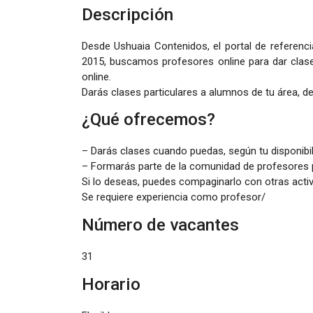
Descripción
Desde Ushuaia Contenidos, el portal de referenc
2015, buscamos profesores online para dar clase
online.
Darás clases particulares a alumnos de tu área, dep
¿Qué ofrecemos?
– Darás clases cuando puedas, según tu disponibi
– Formarás parte de la comunidad de profesores p
Si lo deseas, puedes compaginarlo con otras activ
Se requiere experiencia como profesor/
Número de vacantes
31
Horario