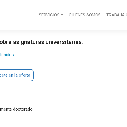
SERVICIOS
QUIÉNES SOMOS
TRABAJA 
obre asignaturas universitarias.
tenidos
bete en la oferta
blemente doctorado